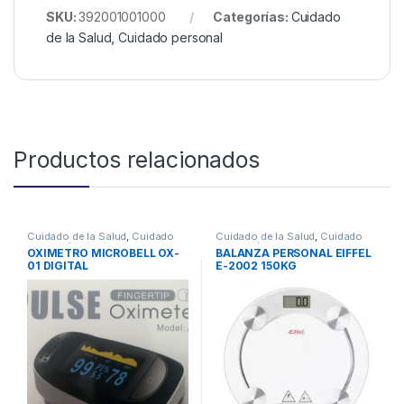
SKU:
392001001000
Categorías:
Cuidado
de la Salud
,
Cuidado personal
Productos relacionados
Cuidado de la Salud
,
Cuidado
Cuidado de la Salud
,
Cuidado
personal
personal
OXIMETRO MICROBELL OX-
BALANZA PERSONAL EIFFEL
01 DIGITAL
E-2002 150KG