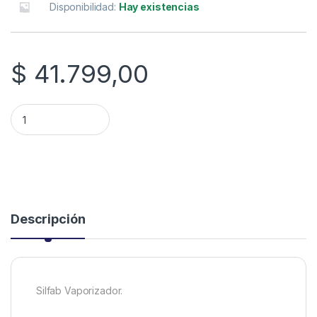
Disponibilidad:
Hay existencias
$
41.799,00
VAPORIZADOR SILFAB V11-A SF quantity
Descripción
Silfab Vaporizador.