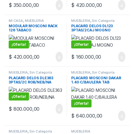
$
350.000,00
$
420.000,00
MI CASA
,
MUEBLERIA
MUEBLERIA
,
Sin Categoría
MODULAR MOSCONI RACK
PLACARD DELOS DL123
126 TABACO
3PTAS/2CAJ MOGNO
¡Oferta!
¡Oferta!
$
420.000,00
$
160.000,00
MUEBLERIA
,
Sin Categoría
MUEBLERIA
,
Sin Categoría
PLACARD DELOS DLE363
PLACARD MOSCONI DAKAR
3PTAS/2C ROB/NEB/NA
1.40 C/BAULERA TAB
¡Oferta!
¡Oferta!
$
800.000,00
$
640.000,00
MUEBLERIA
,
Sin Categoría
MUEBLERIA