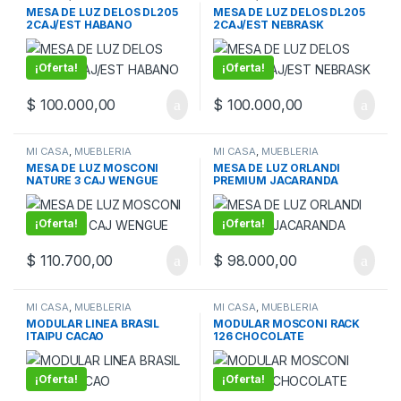
MESA DE LUZ DELOS DL205
MESA DE LUZ DELOS DL205
2CAJ/EST HABANO
2CAJ/EST NEBRASK
¡Oferta!
¡Oferta!
$
100.000,00
$
100.000,00
MI CASA
,
MUEBLERIA
MI CASA
,
MUEBLERIA
MESA DE LUZ MOSCONI
MESA DE LUZ ORLANDI
NATURE 3 CAJ WENGUE
PREMIUM JACARANDA
¡Oferta!
¡Oferta!
$
110.700,00
$
98.000,00
MI CASA
,
MUEBLERIA
MI CASA
,
MUEBLERIA
MODULAR LINEA BRASIL
MODULAR MOSCONI RACK
ITAIPU CACAO
126 CHOCOLATE
¡Oferta!
¡Oferta!