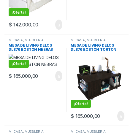
¡Oferta!
$
142.000,00
MI CASA
,
MUEBLERIA
MI CASA
,
MUEBLERIA
MESA DE LIVING DELOS
MESA DE LIVING DELOS
DL876 BOSTON NEBRAS
DL876 BOSTON TORTON
¡Oferta!
$
165.000,00
¡Oferta!
$
165.000,00
MI CASA
,
MUEBLERIA
MI CASA
,
MUEBLERIA