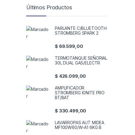
Últimos Productos
PARLANTE C/BLUETOOTH
STROMBERG SPARK 2
$
69.599,00
TERMOTANQUE SEÑORIAL
30L DUAL GAS/ELECTR
$
426.099,00
AMPLIFICADOR
STROMBERG IGNITE PRO
BT/BAT
$
330.499,00
LAVARROPAS AUT MIDEA
MF100W60/W-A1 6KG B