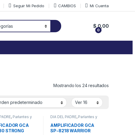
Seguir Mi Pedido
CAMBIOS
Mi Cuenta
$
0,00
0
Mostrando los 24 resultados
 PADRE
,
Parlantes y
DIA DEL PADRE
,
Parlantes y
cadores
Amplificadores
FICADOR GCA
AMPLIFICADOR GCA
30 STRONG
SP-8218 WARRIOR