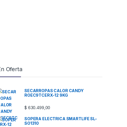
En Oferta
SECARROPAS CALOR CANDY
ROEC9TCERX-12 9KG
$
630.499,00
SOPERA ELECTRICA SMARTLIFE SL-
SO1310