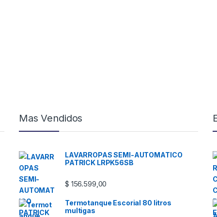
Mas Vendidos
LAVARROPAS SEMI-AUTOMATICO
PATRICK LRPK56SB
$
156.599,00
Termotanque Escorial 80 litros
multigas