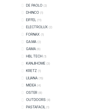
DE PAOLO
(2)
DHINCO
(1)
EIFFEL
(11)
ELECTROLUX
(2)
FORNAX
(1)
GA.MA
(2)
GAMA
(6)
HBL TECH
(1)
KANJIHOME
(3)
KRETZ
(1)
LILIANA
(15)
MIDEA
(4)
OSTER
(8)
OUTDOORS
(4)
PASTAFACIL
(1)