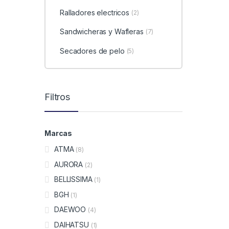
Ralladores electricos
(2)
Sandwicheras y Wafleras
(7)
Secadores de pelo
(5)
Filtros
Marcas
ATMA
(8)
AURORA
(2)
BELLISSIMA
(1)
BGH
(1)
DAEWOO
(4)
DAIHATSU
(1)