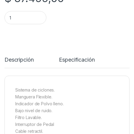
ASPIRADORA VIVITAR AS4224 BOWEN 1500W quantity
Descripción
Especificación
Sistema de ciclones.
Manguera Flexible.
Indicador de Polvo lleno.
Bajo nivel de ruido.
Filtro Lavable.
Interruptor de Pedal
Cable retractil.