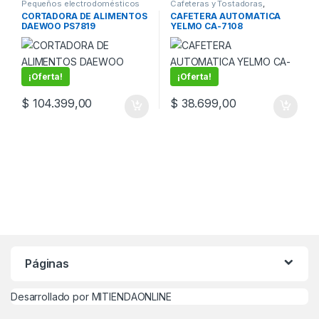
Pequeños electrodomésticos
Cafeteras y Tostadoras
,
Pequeños electrodomésticos
CORTADORA DE ALIMENTOS
CAFETERA AUTOMATICA
DAEWOO PS7819
YELMO CA-7108
¡Oferta!
¡Oferta!
$
104.399,00
$
38.699,00
Páginas
Desarrollado por MITIENDAONLINE