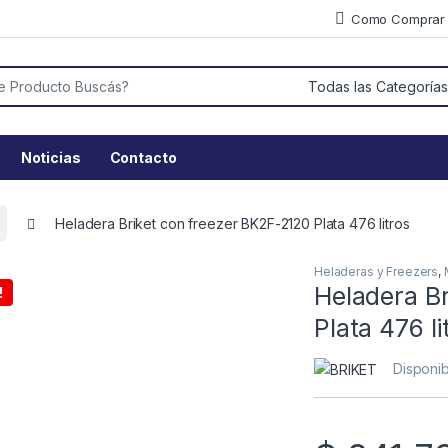
Como Comprar
or:
Noticias
Contacto
Heladera Briket con freezer BK2F-2120 Plata 476 litros
Heladeras y Freezers
,
Heladera B
!
Plata 476 li
Disponib