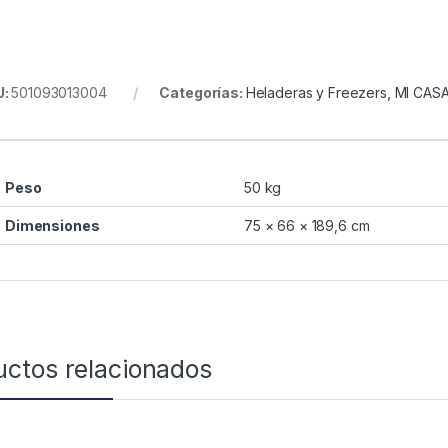
U:
501093013004
Categorías:
Heladeras y Freezers
,
MI CAS
Peso
50 kg
Dimensiones
75 × 66 × 189,6 cm
uctos relacionados