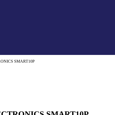
RONICS SMART10P
ECTRONICS SMART10P