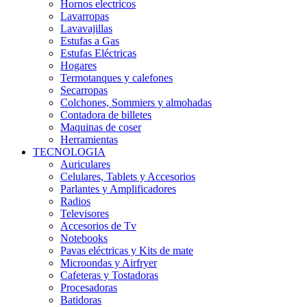
Hornos electricos
Lavarropas
Lavavajillas
Estufas a Gas
Estufas Eléctricas
Hogares
Termotanques y calefones
Secarropas
Colchones, Sommiers y almohadas
Contadora de billetes
Maquinas de coser
Herramientas
TECNOLOGIA
Auriculares
Celulares, Tablets y Accesorios
Parlantes y Amplificadores
Radios
Televisores
Accesorios de Tv
Notebooks
Pavas eléctricas y Kits de mate
Microondas y Airfryer
Cafeteras y Tostadoras
Procesadoras
Batidoras