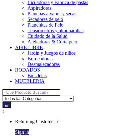
Licuadoras y Fabrica de pastas
Aspiradoras
Planchas a vapor y secas
Secadores de pelo
Planchitas de Pelo
Tensiometros y almohadillas
Cuidado de la Salud
Afeitadoras & Corta pelo
AIRE LIBRE
Jardin y Juegos de niños
Bordeadoras
Desmalezadoras
RODADOS
Bicicletas
MUEBLERIA
Search for:
Returning Customer ?
Sign in