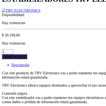
Disponibilidad:
Hay existencias
$
39.199,00
Hay existencias
ESTABILIZADORES
TRV
Añadir al carrito
ELECTRONICS
SMART10P
Descripción
quantity
Con este producto de TRV Electronics vas a poder mantener tus equipos
información estará garantizada.
TRV Electronics fabrica equipos destinados a aprovechar el uso raciona
Conexión segura
Con este estabilizador vas a poder mantener tus equipos electrónicos a s
contra daños o pérdida de información estará garantizada.