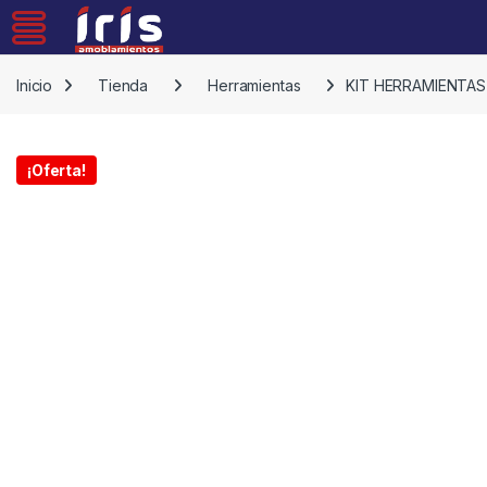
Skip to navigation
Skip to content
Inicio
Tienda
Herramientas
KIT HERRAMIENTA
¡Oferta!