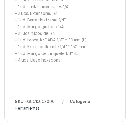
– 1 ud. Juntas universales 1/4″
– 2 uds. Extensores 1/4″
– 1 ud. Barra deslizante 1/4″
– 1 ud. Mango giratorio 1/4″
– 21 uds. tubos de 1/4″
– 1 ud. broca 1/4″ ADA 1/4″ * 30 mm (L)
– 1 ud. Extensor flexible 1/4″ * 150 mm
– 1 ud. Mango de trinquete 1/4″ 45T
– 4 uds. Llave hexagonal
SKU:
039010003000
Categoría:
Herramientas