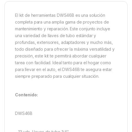
El kit de herramientas DWS46B es una solución
completa para una amplia gama de proyectos de
mantenimiento y reparación. Este conjunto incluye
una variedad de llaves de tubo estándar y
profundas, extensores, adaptadores y mucho más,
todo diseñado para ofrecer la máxima versatilidad y
precisión, este kit te permitirá abordar cualquier
tarea con facilidad. Ideal tanto para el hogar como
para llevar en el auto, el DWS46B te asegura estar
siempre preparado para cualquier situación.
Contenido:
DWS46B
– 13 uds. Llaves de tubo 1/4″