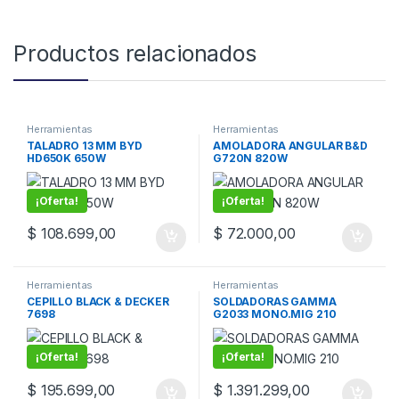
Productos relacionados
Herramientas
Herramientas
TALADRO 13 MM BYD
AMOLADORA ANGULAR B&D
HD650K 650W
G720N 820W
¡Oferta!
¡Oferta!
$
108.699,00
$
72.000,00
Herramientas
Herramientas
CEPILLO BLACK & DECKER
SOLDADORAS GAMMA
7698
G2033 MONO.MIG 210
¡Oferta!
¡Oferta!
$
195.699,00
$
1.391.299,00