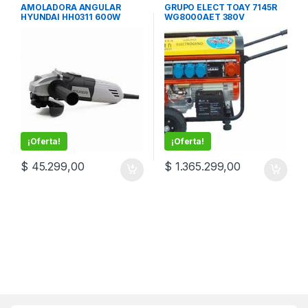
Herramientas
AMOLADORA ANGULAR
GRUPO ELECT TOAY 7145R
HYUNDAI HH0311 600W
WG8000AET 380V
¡Oferta!
¡Oferta!
$
45.299,00
$
1.365.299,00