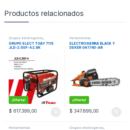
Productos relacionados
Grupos electrogenos
,
Herramientas
Herramientas
GRUPO ELECT TOAY 7115
ELECTROSIERRA BLACK Y
JLD-2.5GF-4 2.8K
DEKER GK1740-AR
¡Oferta!
¡Oferta!
$
617.399,00
$
347.899,00
Herramientas
Grupos electrogenos
,