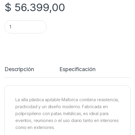
$
56.399,00
SILLA PLAST VOSS MALLORCA ROJA quantity
Descripción
Especificación
La silla plástica apilable Mallorca combina resistencia,
practicidad y un diseño moderno. Fabricada en
polipropileno con patas metálicas, es ideal para
eventos, reuniones o el uso diario tanto en interiores
como en exteriores.