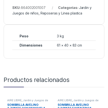
SKU:
864002001007
Categorías:
Jardin y
Juegos de niños
,
Reposeras y Linea plastica
Peso
3 kg
Dimensiones
61 × 40 × 83 cm
Productos relacionados
AIRE LIBRE
,
Jardin y Juegos de
AIRE LIBRE
,
Jardin y Juegos de
niños
,
Sombrillas y Gazebos
niños
,
Sombrillas y Gazebos
SOMBRILLA AVELINO
SOMBRILLA AVELINO