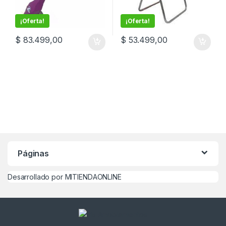
¡Oferta!
¡Oferta!
$
83.499,00
$
53.499,00
Páginas
Desarrollado por MITIENDAONLINE