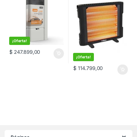
¡Oferta!
$
247.899,00
¡Oferta!
$
114.799,00