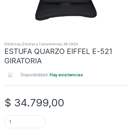
Eléctricas
,
Estufas y Caloventores
,
MI CASA
ESTUFA QUARZO EIFFEL E-521
GIRATORIA
Disponibilidad:
Hay existencias
$
34.799,00
ESTUFA QUARZO EIFFEL E-521 GIRATORIA quantity