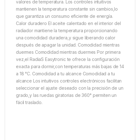
valores de temperatura. Los controles intuitivos
mantienen la temperatura constante sin cambios,lo
que garantiza un consumo eficiente de energía.
Calor duradero El aceite calentado en el interior del
radiador mantiene la temperatura proporcionando
una comodidad duradera,y sigue liberando calor
después de apagar la unidad. Comodidad mientras
duermes Comodidad mientras duermes Por primera
vez,el RadiaS Easytronic te ofrece la configuración
exacta para dormir,con temperaturas más bajas de 14
a 18 °C. Comodidad a tu alcance Comodidad a tu
alcance Los intuitivos controles electrónicos facilitan
seleccionar el ajuste deseado con la precisión de un
grado,y las ruedas giratorias de 360° permiten un
fácil traslado.