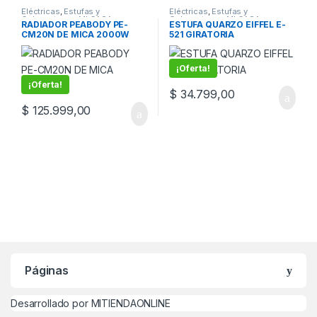
Eléctricas
,
Estufas y
Eléctricas
,
Estufas y
Caloventores
,
MI CASA
Caloventores
,
MI CASA
RADIADOR PEABODY PE-
ESTUFA QUARZO EIFFEL E-
CM20N DE MICA 2000W
521 GIRATORIA
¡Oferta!
¡Oferta!
$
34.799,00
$
125.999,00
Páginas
Desarrollado por MITIENDAONLINE