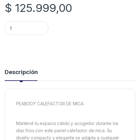
$
125.999,00
RADIADOR PEABODY PE-CM20B DE MICA 2000W quantity
Descripción
PEABODY CALEFACTOR DE MICA
Mantené tu espacio cálido y acogedor durante los
días fríos con este panel calefactor de mica. Su
diseño compacto y elegante se adapta a cualquier