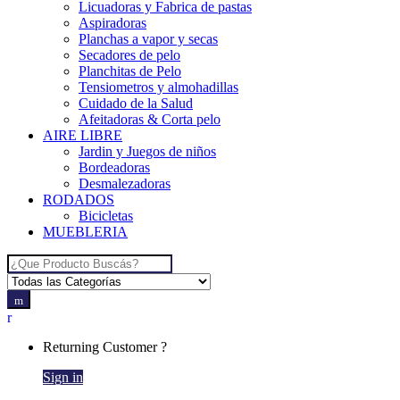
Licuadoras y Fabrica de pastas
Aspiradoras
Planchas a vapor y secas
Secadores de pelo
Planchitas de Pelo
Tensiometros y almohadillas
Cuidado de la Salud
Afeitadoras & Corta pelo
AIRE LIBRE
Jardin y Juegos de niños
Bordeadoras
Desmalezadoras
RODADOS
Bicicletas
MUEBLERIA
Search for:
Returning Customer ?
Sign in