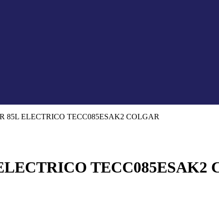
 85L ELECTRICO TECC085ESAK2 COLGAR
ELECTRICO TECC085ESAK2