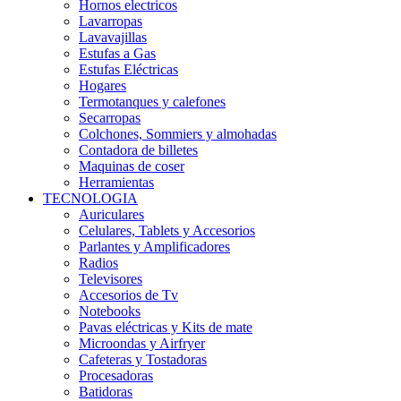
Hornos electricos
Lavarropas
Lavavajillas
Estufas a Gas
Estufas Eléctricas
Hogares
Termotanques y calefones
Secarropas
Colchones, Sommiers y almohadas
Contadora de billetes
Maquinas de coser
Herramientas
TECNOLOGIA
Auriculares
Celulares, Tablets y Accesorios
Parlantes y Amplificadores
Radios
Televisores
Accesorios de Tv
Notebooks
Pavas eléctricas y Kits de mate
Microondas y Airfryer
Cafeteras y Tostadoras
Procesadoras
Batidoras