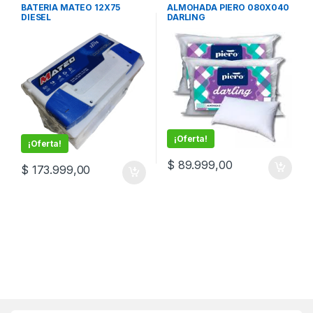
BATERIA MATEO 12X75
ALMOHADA PIERO 080X040
DIESEL
DARLING
¡Oferta!
¡Oferta!
$
89.999,00
$
173.999,00