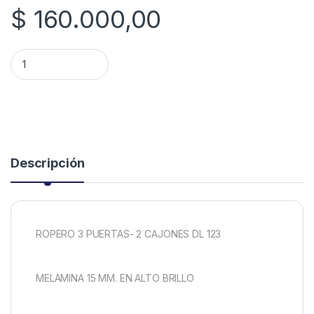
$
160.000,00
PLACARD DELOS DL123 3PTAS/2CAJ MOGNO quantity
Descripción
ROPERO 3 PUERTAS- 2 CAJONES DL 123
MELAMINA 15 MM. EN ALTO BRILLO