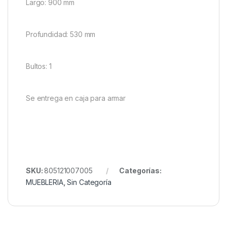
Largo: 900 mm
Profundidad: 530 mm
Bultos: 1
Se entrega en caja para armar
SKU:
805121007005
Categorías:
MUEBLERIA
,
Sin Categoría