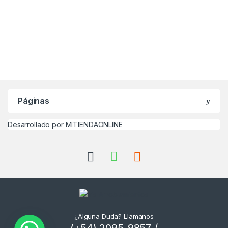
Páginas
Desarrollado por MITIENDAONLINE
¿Alguna Duda? Llamanos
(+54) 2095-9857 /