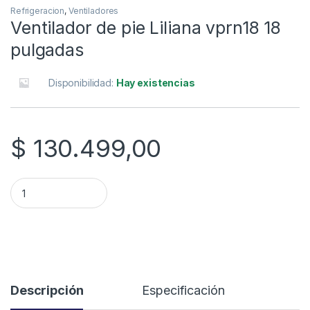
Refrigeracion
,
Ventiladores
Ventilador de pie Liliana vprn18 18
pulgadas
Disponibilidad:
Hay existencias
$
130.499,00
Ventilador de pie Liliana vprn18 18 pulgadas quantity
Descripción
Especificación