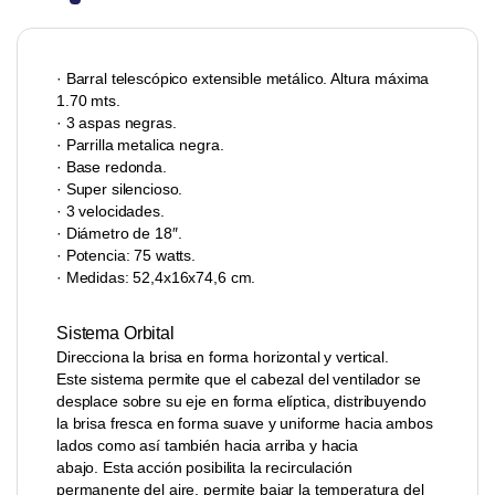
· Barral telescópico extensible metálico. Altura máxima
1.70 mts.
· 3 aspas negras.
· Parrilla metalica negra.
· Base redonda.
· Super silencioso.
· 3 velocidades.
· Diámetro de 18″.
· Potencia: 75 watts.
· Medidas: 52,4x16x74,6 cm.
Sistema Orbital
Direcciona la brisa en forma horizontal y vertical.
Este sistema permite que el cabezal del ventilador se
desplace sobre su eje en forma elíptica, distribuyendo
la brisa fresca en forma suave y uniforme hacia ambos
lados como así también hacia arriba y hacia
abajo. Esta acción posibilita la recirculación
permanente del aire, permite bajar la temperatura del