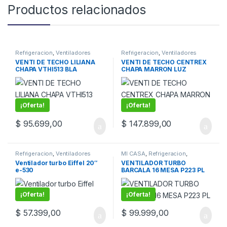
Productos relacionados
Refrigeracion
,
Ventiladores
Refrigeracion
,
Ventiladores
VENTI DE TECHO LILIANA
VENTI DE TECHO CENTREX
CHAPA VTHI513 BLA
CHAPA MARRON LUZ
¡Oferta!
¡Oferta!
$
95.699,00
$
147.899,00
Refrigeracion
,
Ventiladores
MI CASA
,
Refrigeracion
,
Ventiladores
Ventilador turbo Eiffel 20″
VENTILADOR TURBO
e-530
BARCALA 16 MESA P223 PL
¡Oferta!
¡Oferta!
$
57.399,00
$
99.999,00