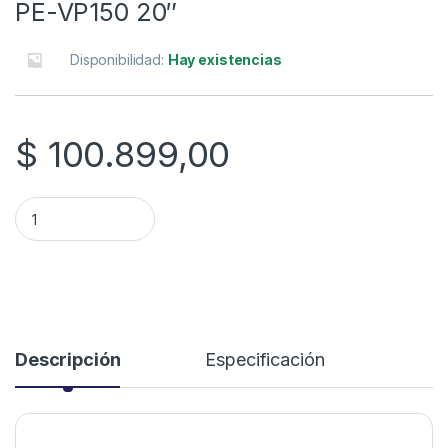
PE-VP150 20″
Disponibilidad:
Hay existencias
$
100.899,00
VENTILADOR TURBO PEABODY PE-VP150 20" quantity
Descripción
Especificación