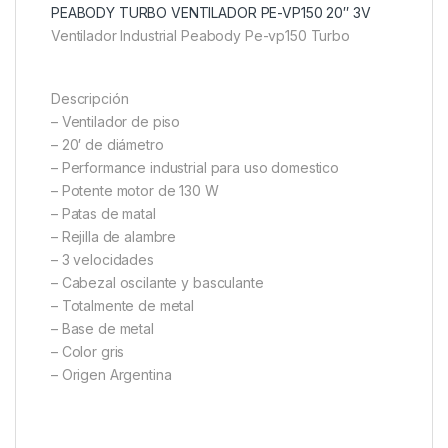
PEABODY TURBO VENTILADOR PE-VP150 20″ 3V
Ventilador Industrial Peabody Pe-vp150 Turbo
Descripción
– Ventilador de piso
– 20′ de diámetro
– Performance industrial para uso domestico
– Potente motor de 130 W
– Patas de matal
– Rejilla de alambre
– 3 velocidades
– Cabezal oscilante y basculante
– Totalmente de metal
– Base de metal
– Color gris
– Origen Argentina