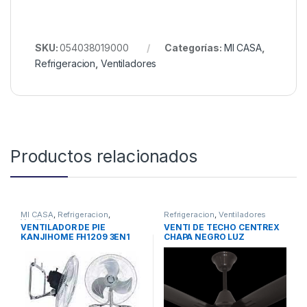
SKU:
054038019000
Categorías:
MI CASA
,
Refrigeracion
,
Ventiladores
Productos relacionados
MI CASA
,
Refrigeracion
,
Refrigeracion
,
Ventiladores
Ventiladores
VENTILADOR DE PIE
VENTI DE TECHO CENTREX
KANJIHOME FH1209 3EN1
CHAPA NEGRO LUZ