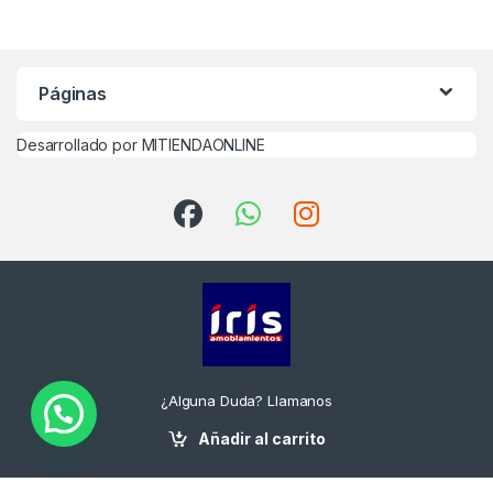
Páginas
Desarrollado por MITIENDAONLINE
¿Alguna Duda? Llamanos
(+54) 2095-9857 /
Añadir al carrito
7512-1652