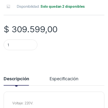
Disponibilidad:
Solo quedan 2 disponibles
$
309.599,00
TERMOTANQUE SEÑORIAL 50L ELECT 2.0 C/I quantity
Descripción
Especificación
Voltaje: 220V.