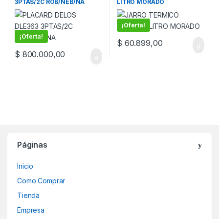
3PTAS/2C ROB/NEB/NA
LITRO MORADO
¡Oferta!
¡Oferta!
$
60.899,00
$
800.000,00
Páginas
Inicio
Como Comprar
Tienda
Empresa