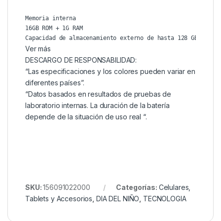
Memoria interna

16GB ROM + 1G RAM 

Capacidad de almacenamiento externo de hasta 128 GB
Ver más
DESCARGO DE RESPONSABILIDAD:
“Las especificaciones y los colores pueden variar en
diferentes países”.
“Datos basados ​​en resultados de pruebas de
laboratorio internas. La duración de la batería
depende de la situación de uso real “.
SKU:
156091022000
Categorías:
Celulares,
Tablets y Accesorios
,
DIA DEL NIÑO
,
TECNOLOGIA