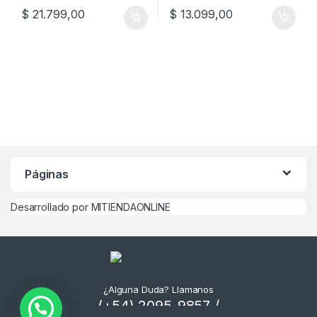
$
21.799,00
$
13.099,00
Páginas
Desarrollado por MITIENDAONLINE
¿Alguna Duda? Llamanos
(+54) 2095-9857 /