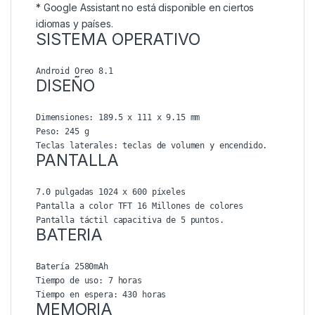
* Google Assistant no está disponible en ciertos
idiomas y países.
SISTEMA OPERATIVO
Android Oreo 8.1
DISEÑO
Dimensiones: 189.5 x 111 x 9.15 mm

Peso: 245 g

Teclas laterales: teclas de volumen y encendido.
PANTALLA
7.0 pulgadas 1024 x 600 píxeles

Pantalla a color TFT 16 Millones de colores

Pantalla táctil capacitiva de 5 puntos.
BATERIA
Batería 2580mAh

Tiempo de uso: 7 horas

MEMORIA