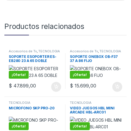
Productos relacionados
Accesorios de Tv
,
TECNOLOGIA
Accesorios de Tv
,
TECNOLOGIA
SOPORTE ESOPORTER ES-
SOPORTE ONEBOX OB-F37
EB280 23 A 65 DOBLE
37 A 86 FIJO
¡Oferta!
¡Oferta!
$
47.899,00
$
15.699,00
TECNOLOGIA
TECNOLOGIA
MICROFONO SKP PRO-20
VIDEO JUEGOS HBL MINI
ARCADE HBL-ARC01
¡Oferta!
¡Oferta!