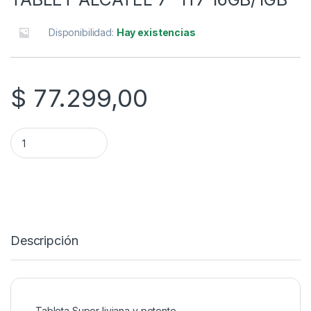
Disponibilidad:
Hay existencias
$
77.299,00
TABLET ALCATEL 7" 1T7 16GB/1GB quantity
Descripción
Tableta Super liviana y potente