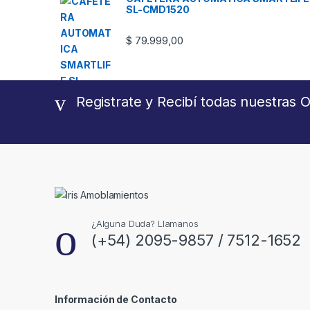
SL-CMD1520
$
79.999,00
Registrate y Recibí todas nuestras O
¿Alguna Duda? Llamanos
(+54) 2095-9857 / 7512-1652
Información de Contacto