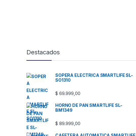
Destacados
SOPERA ELECTRICA SMARTLIFE SL-
SO1310
$
69.999,00
HORNO DE PAN SMARTLIFE SL-
BM1349
$
89.999,00
CAFETERA AUTOMATICA SMARTLIFE