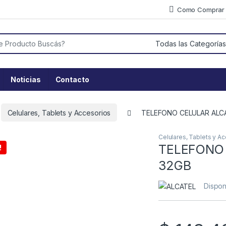
Como Comprar
or:
Noticias
Contacto
Celulares, Tablets y Accesorios
TELEFONO CELULAR ALCA
Celulares, Tablets y A
TELEFONO 
!
32GB
Dispon