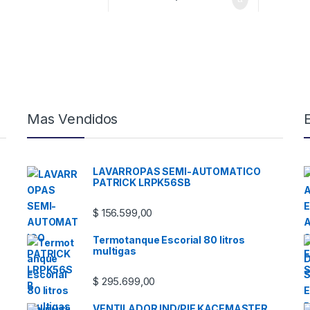
Mas Vendidos
LAVARROPAS SEMI-AUTOMATICO
PATRICK LRPK56SB
$
156.599,00
Termotanque Escorial 80 litros
multigas
$
295.699,00
VENTILADOR IND/PIE KACEMASTER