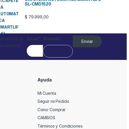
SL-CMD1520
$
79.999,00
JavaScript en
Email
*
Website
Enviar
a completar
Ayuda
Mi Cuenta
Seguir mi Pedido
Como Comprar
CAMBIOS
Términos y Condiciones