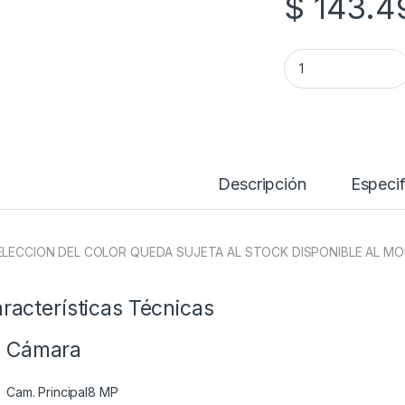
$
143.4
TELEFONO CELULAR
Descripción
Especif
ELECCION DEL COLOR QUEDA SUJETA AL STOCK DISPONIBLE AL 
racterísticas Técnicas
Cámara
Cam. Principal
8 MP