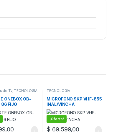
s de Tv
,
TECNOLOGIA
TECNOLOGIA
E ONEBOX OB-
MICROFONO SKP VHF-855
 86 FIJO
INAL/VINCHA
¡Oferta!
99,00
$
69.599,00