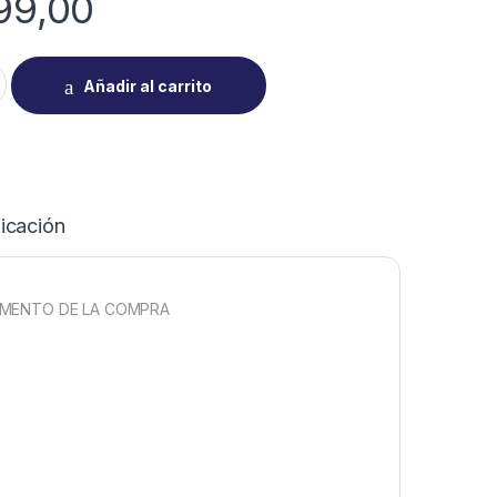
99,00
 ALCATEL 1 ULTRA 32GB quantity
Añadir al carrito
icación
MOMENTO DE LA COMPRA