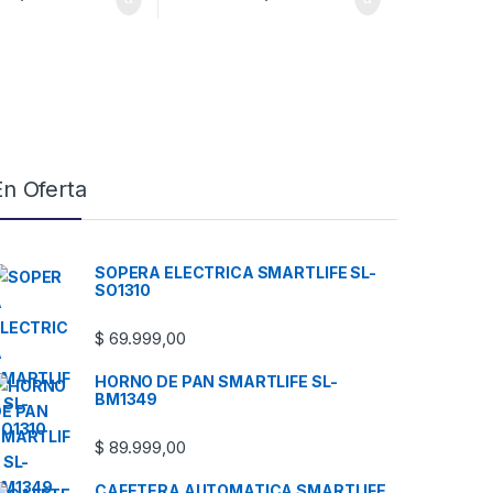
En Oferta
SOPERA ELECTRICA SMARTLIFE SL-
SO1310
$
69.999,00
HORNO DE PAN SMARTLIFE SL-
BM1349
$
89.999,00
CAFETERA AUTOMATICA SMARTLIFE