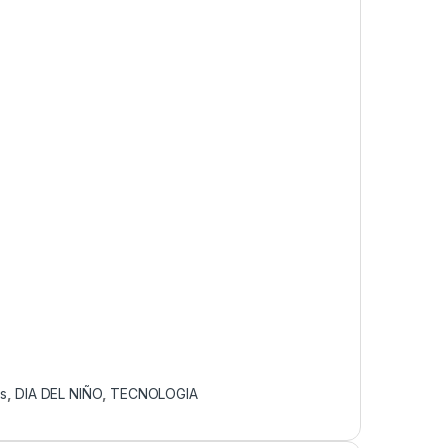
os
,
DIA DEL NIÑO
,
TECNOLOGIA