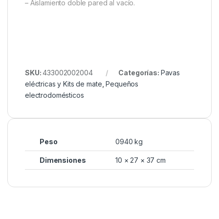
– Aislamiento doble pared al vacío.
SKU:
433002002004
Categorías:
Pavas
eléctricas y Kits de mate
,
Pequeños
electrodomésticos
Peso
0940 kg
Dimensiones
10 × 27 × 37 cm