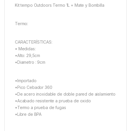
Kit tempo Outdoors Termo 1L + Mate y Bombilla
Termo:
CARACTERÍSTICAS:
• Medidas:
•Alto: 29,5cm
•Diametro : 9cm
•Importado
•Pico Cebador 360
•De acero inoxidable de doble pared de aislamiento
•Acabado resistente a prueba de oxido
•Termo a prueba de fugas
•Libre de BPA