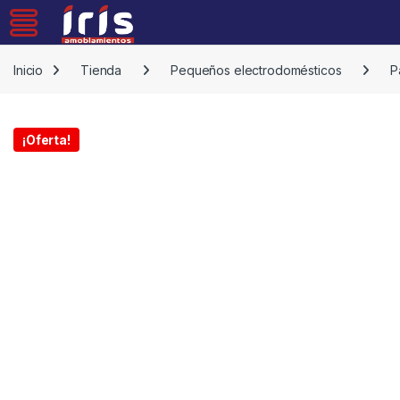
Skip to navigation
Skip to content
Inicio
Tienda
Pequeños electrodomésticos
P
¡Oferta!