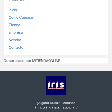
Inicio
Como Comprar
Tienda
Empresa
Noticias
Contacto
Desarrollado por MITIENDAONLINE
¿Alguna Duda? Llamanos
(+54) 2095-9857 /