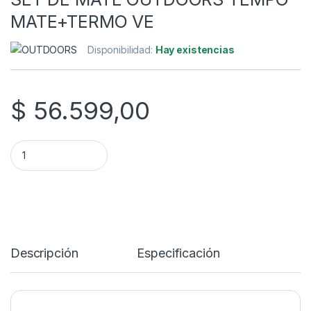
MATE+TERMO VE
Disponibilidad:
Hay existencias
$
56.599,00
SET DE MATE OUTDOORS TEMPO MATE+TERMO VE quantity
Descripción
Especificación