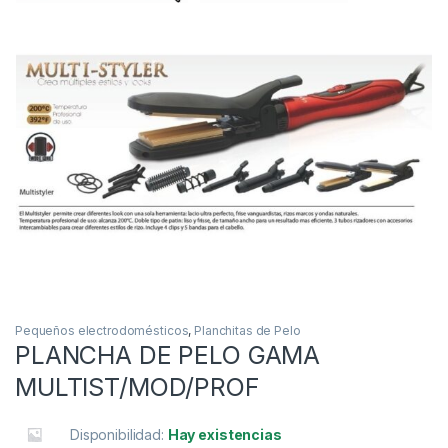
Pequeños electrodomésticos
,
Planchitas de Pelo
PLANCHA DE PELO GAMA
MULTIST/MOD/PROF
Disponibilidad:
Hay existencias