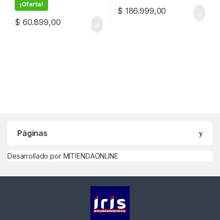
¡Oferta!
$
186.999,00
$
60.899,00
Páginas
Desarrollado por MITIENDAONLINE