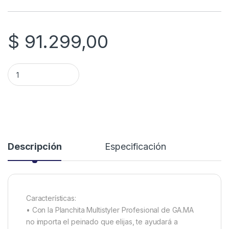
$
91.299,00
PLANCHA DE PELO GAMA MULTIST/MOD/PROF quantity
Descripción
Especificación
Características:
• Con la Planchita Multistyler Profesional de GA.MA
no importa el peinado que elijas, te ayudará a