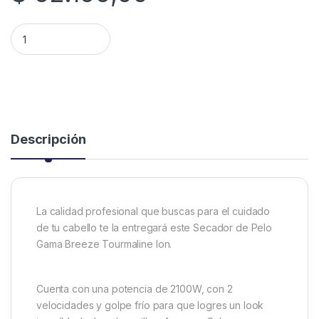
SECADOR DE PELO GA.MA BREEZE 2100W quantity
Descripción
La calidad profesional que buscas para el cuidado
de tu cabello te la entregará este Secador de Pelo
Gama Breeze Tourmaline Ion.
Cuenta con una potencia de 2100W, con 2
velocidades y golpe frío para que logres un look