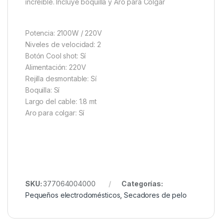
increíble. Incluye boquilla y Aro para Colgar
Potencia: 2100W / 220V
Niveles de velocidad: 2
Botón Cool shot: Sí
Alimentación: 220V
Rejilla desmontable: Sí
Boquilla: Sí
Largo del cable: 1.8 mt
Aro para colgar: Sí
SKU:
377064004000
Categorías:
Pequeños electrodomésticos
,
Secadores de pelo