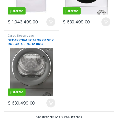
¡Oferta!
¡Oferta!
$
1.043.499,00
$
630.499,00
Calor
,
Secarropas
SECARROPAS CALOR CANDY
ROEC9TCERX-12 9KG
¡Oferta!
$
630.499,00
Mostrando los 3 resultados