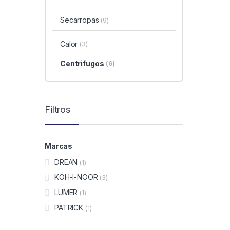
Secarropas
(9)
Calor
(3)
Centrifugos
(6)
Filtros
Marcas
DREAN
(1)
KOH-I-NOOR
(3)
LUMER
(1)
PATRICK
(1)