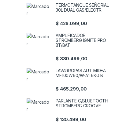
TERMOTANQUE SEÑORIAL
30L DUAL GAS/ELECTR
$
426.099,00
AMPLIFICADOR
STROMBERG IGNITE PRO
BT/BAT
$
330.499,00
LAVARROPAS AUT MIDEA
MF100W60/W-A1 6KG B
$
465.299,00
PARLANTE C/BLUETOOTH
STROMBERG GROOVE
$
130.499,00