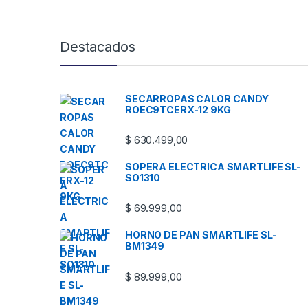
Destacados
SECARROPAS CALOR CANDY
ROEC9TCERX-12 9KG
$
630.499,00
SOPERA ELECTRICA SMARTLIFE SL-
SO1310
$
69.999,00
HORNO DE PAN SMARTLIFE SL-
BM1349
$
89.999,00