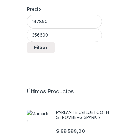
Precio
Precio mínimo
Precio máximo
Filtrar
Últimos Productos
PARLANTE C/BLUETOOTH
STROMBERG SPARK 2
$
69.599,00