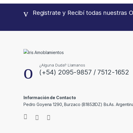
Registrate y Recibí todas nuestras O
¿Alguna Duda? Llamanos
(+54) 2095-9857 / 7512-1652
Información de Contacto
Pedro Goyena 1290, Burzaco (B1852IDZ) Bs.As. Argentina