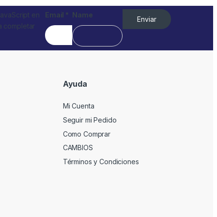
JavaScript en
Email
*
Name
Enviar
a completar
Ayuda
Mi Cuenta
Seguir mi Pedido
Como Comprar
CAMBIOS
Términos y Condiciones