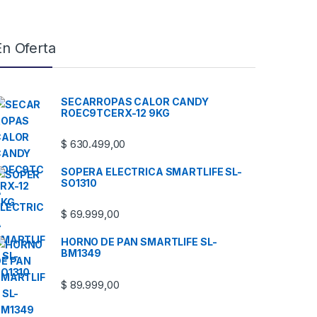
En Oferta
SECARROPAS CALOR CANDY
ROEC9TCERX-12 9KG
$
630.499,00
SOPERA ELECTRICA SMARTLIFE SL-
SO1310
$
69.999,00
HORNO DE PAN SMARTLIFE SL-
BM1349
$
89.999,00